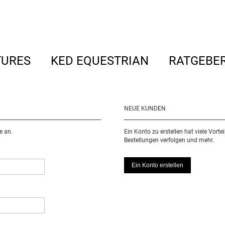
TURES
KED EQUESTRIAN
RATGEBE
NEUE KUNDEN
e an.
Ein Konto zu erstellen hat viele Vorte
Bestellungen verfolgen und mehr.
Ein Konto erstellen