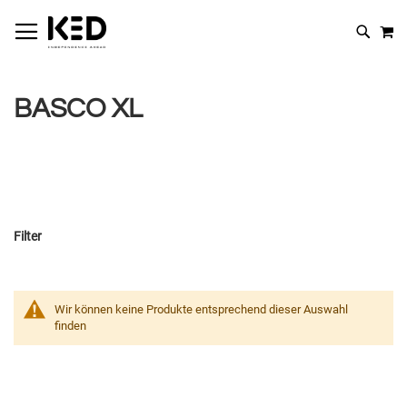
M
SUCHE
BASCO XL
Filter
Wir können keine Produkte entsprechend dieser Auswahl
finden