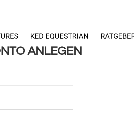
TURES
KED EQUESTRIAN
RATGEBE
NTO ANLEGEN