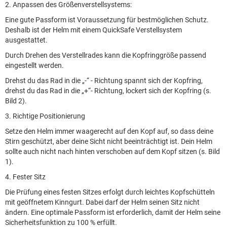
2. Anpassen des Größenverstellsystems:
Eine gute Passform ist Voraussetzung für bestmöglichen Schutz.
Deshalb ist der Helm mit einem QuickSafe Verstellsystem
ausgestattet.
Durch Drehen des Verstellrades kann die Kopfringgröße passend
eingestellt werden.
Drehst du das Rad in die „-“ - Richtung spannt sich der Kopfring,
drehst du das Rad in die „+“- Richtung, lockert sich der Kopfring (s.
Bild 2).
3. Richtige Positionierung
Setze den Helm immer waagerecht auf den Kopf auf, so dass deine
Stirn geschützt, aber deine Sicht nicht beeinträchtigt ist. Dein Helm
sollte auch nicht nach hinten verschoben auf dem Kopf sitzen (s. Bild
1).
4. Fester Sitz
Die Prüfung eines festen Sitzes erfolgt durch leichtes Kopfschütteln
mit geöffnetem Kinngurt. Dabei darf der Helm seinen Sitz nicht
ändern. Eine optimale Passform ist erforderlich, damit der Helm seine
Sicherheitsfunktion zu 100 % erfüllt.