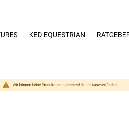
TURES
KED EQUESTRIAN
RATGEBE
Wir können keine Produkte entsprechend dieser Auswahl finden