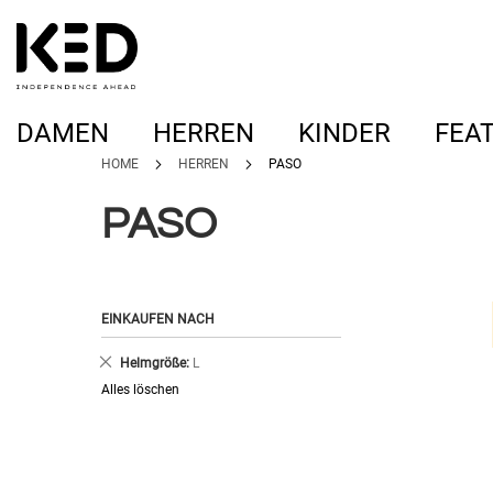
DAMEN
HERREN
KINDER
FEA
HOME
HERREN
PASO
PASO
EINKAUFEN NACH
Dies
Helmgröße
L
entfernen
Alles löschen